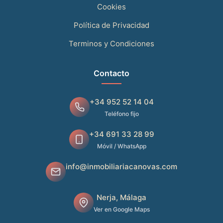
Cookies
Política de Privacidad
Terminos y Condiciones
Contacto
+34 952 52 14 04
Teléfono fijo
+34 691 33 28 99
Móvil / WhatsApp
info@inmobiliariacanovas.com
Nerja, Málaga
Ver en Google Maps