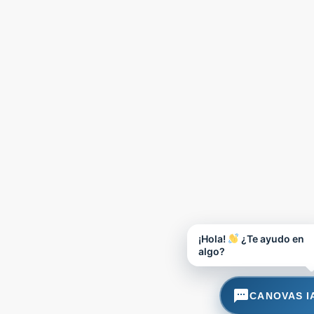
¡Hola!
¿Te ayudo en
algo?
CANOVAS I