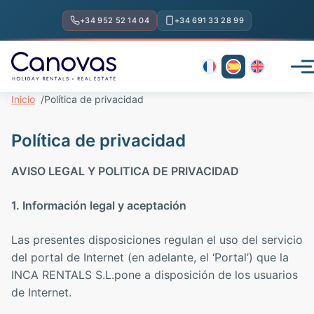
+34 952 52 14 04
+34 691 33 28 99
Menú
Inicio
Política de privacidad
Política de privacidad
AVISO LEGAL Y POLITICA DE PRIVACIDAD
1. Información legal y aceptación
CANOVAS IA
Las presentes disposiciones regulan el uso del servicio
Online
del portal de Internet (en adelante, el ‘Portal’) que la
INCA RENTALS S.L.pone a disposición de los usuarios
de Internet.