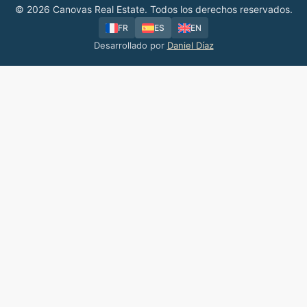
© 2026 Canovas Real Estate. Todos los derechos reservados.
FR
ES
EN
Desarrollado por
Daniel Díaz